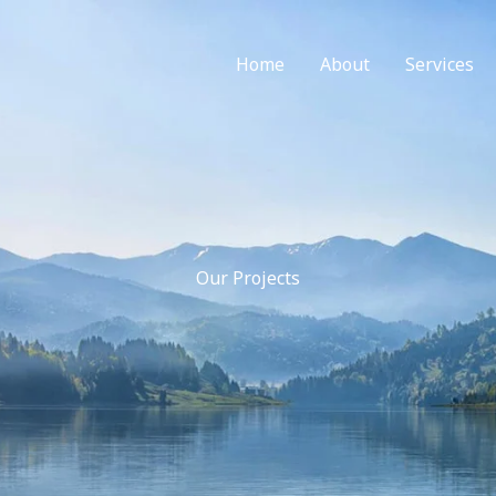
Home
About
Services
Our Projects