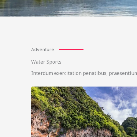
Adventure
Water Sports
Interdum exercitation penatibus, praesentium